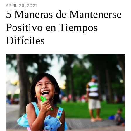
he
APRIL
29
,
2021
5 Maneras de Mantenerse
Positivo en Tiempos
Difíciles